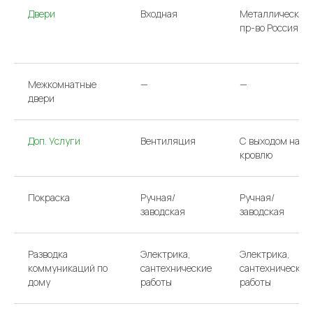
Двери
Входная
Металлическая
пр-во Россия
Межкомнатные
—
—
двери
Доп. Услуги
Вентиляция
С выходом на
кровлю
Покраска
Ручная/
Ручная/
заводская
заводская
Разводка
Электрика,
Электрика,
коммуникаций по
сантехнические
сантехнические
дому
работы
работы