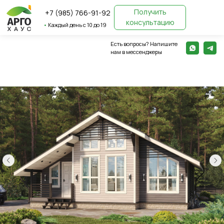
Получить
+7 (985) 766-91-92
консультацию
•
Каждый день с 10 до 19
Есть вопросы? Напишите
← Вернуться назад
нам в мессенджеры