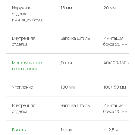
Наружная
16 мм
20 мм
отделка-
имитация бруса
Внутренняя
Вагонка Штиль
Имитация
отделка
бруса 20 мм
Межкомнатные
Доски
40х100/150 мм
перегородки
Утепление
100 мм
100/150 мм
Внутренняя
Вагонка Штиль
Имитация
отделка
бруса 20 мм
Высоты
1 этаж
H-2,5 м