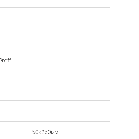
Proff
50х250мм