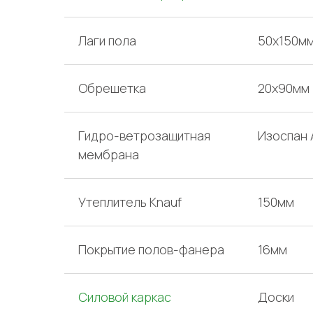
Лаги пола
50х150м
Обрешетка
20х90мм
Гидро-ветрозащитная
Изоспан 
мембрана
Утеплитель Knauf
150мм
Покрытие полов-фанера
16мм
Силовой каркас
Доски