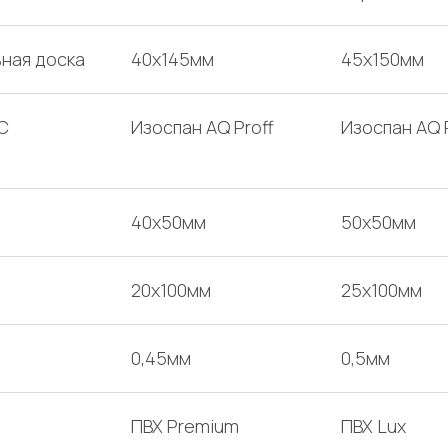
ная доска
40х145мм
45х150мм
С
Изоспан AQ Proff
Изоспан AQ 
40х50мм
50х50мм
20х100мм
25х100мм
0,45мм
0,5мм
ПВХ Premium
ПВХ Lux