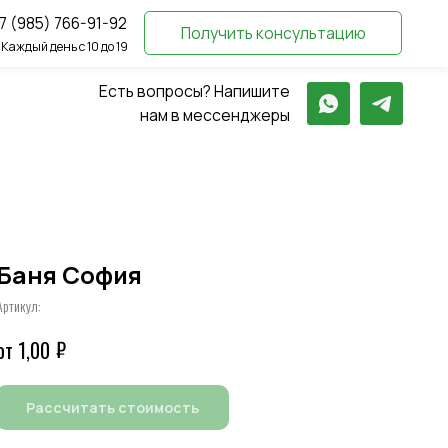
-92
Получить консультацию
о 19
Есть вопросы? Напишите
нам в мессенджеры
Баня София
Артикул:
₽
1,00
Рассчитать стоимость