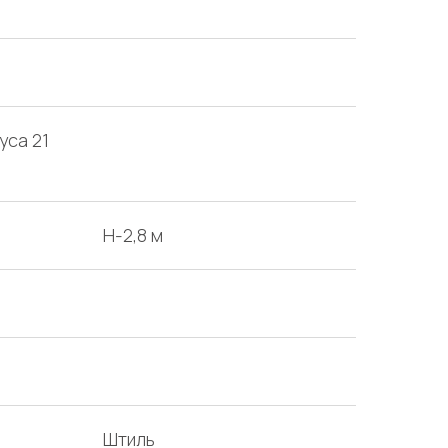
уса 21
H-2,8 м
Штиль