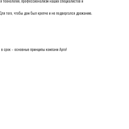
ая технология, профессионализм наших специалистов и
Для того, чтобы дом был крепче и не подвергался дрожанию.
о в срок – основные принципы компани Арго!