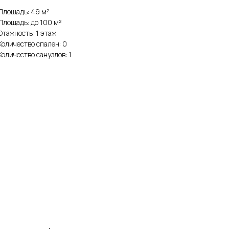
Площадь: 49 м²
Площадь: до 100 м²
Этажность: 1 этаж
Количество спален: 0
Количество санузлов: 1