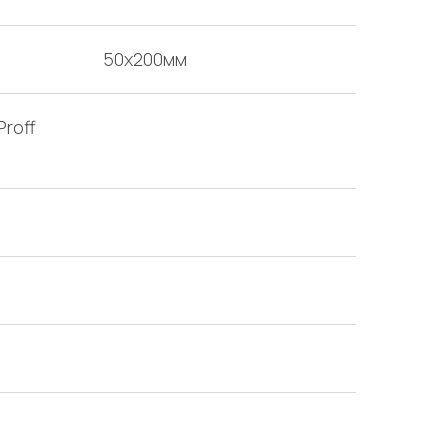
50х200мм
Proff