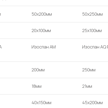
м
50х200мм
50х250мм
20х100мм
25х100мм
А
Изоспан AM
Изоспан AQ 
200мм
250мм
18мм
21мм
40х150мм
45х200мм