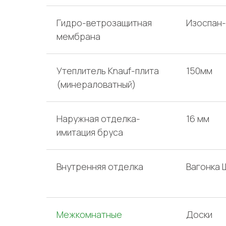
Гидро-ветрозащитная
Изоспан
мембрана
Утеплитель Knauf-плита
150мм
(минераловатный)
Наружная отделка-
16 мм
имитация бруса
Внутренняя отделка
Вагонка 
Межкомнатные
Доски