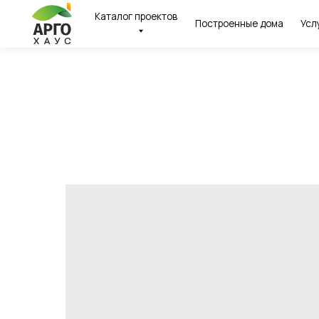
Каталог проектов
Построенные дома
Услуги
И
← Вернуться назад