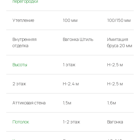
перегородки
Утепление
100 мм
100/150 мм
Внутренняя
Вагонка Штиль
Имитация
отделка
бруса 20 мм
Высоты
1 этаж
H-2,5 м
2 этаж
H-2,4 м
H-2,5 м
Аттиковая стена
1,5м
1,6м
Потолок
1-2 этаж
Вагонка
КОНТАКТЫ