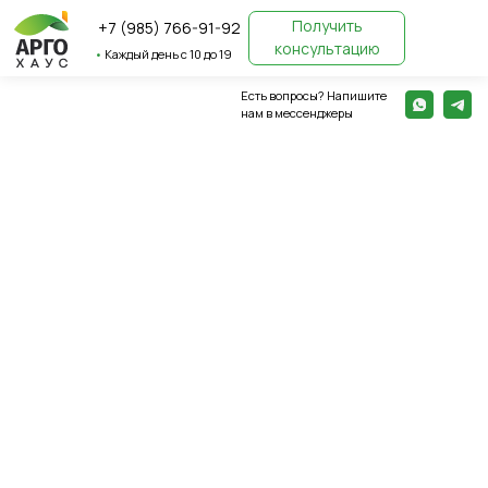
Получить
+7 (985) 766-91-92
консультацию
•
Каждый день с 10 до 19
Есть вопросы? Напишите
← Вернуться назад
нам в мессенджеры