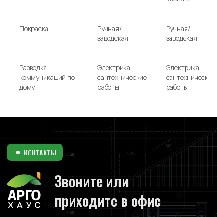
Покраска
Ручная/
Ручная/
заводская
заводская
Разводка
Электрика,
Электрика,
коммуникаций по
сантехнические
сантехнические
дому
работы
работы