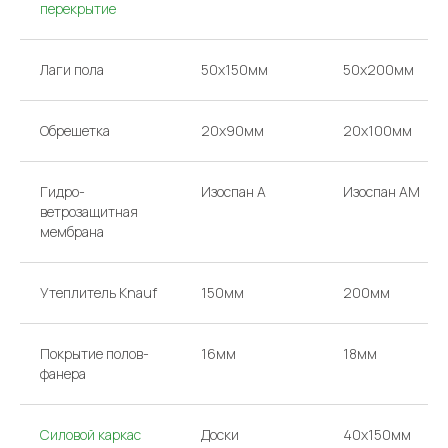
перекрытие
Лаги пола
50х150мм
50х200мм
Обрешетка
20х90мм
20х100мм
Гидро-
Изоспан А
Изоспан AM
ветрозащитная
мембрана
Утеплитель Knauf
150мм
200мм
Покрытие полов-
16мм
18мм
фанера
Силовой каркас
Доски
40х150мм