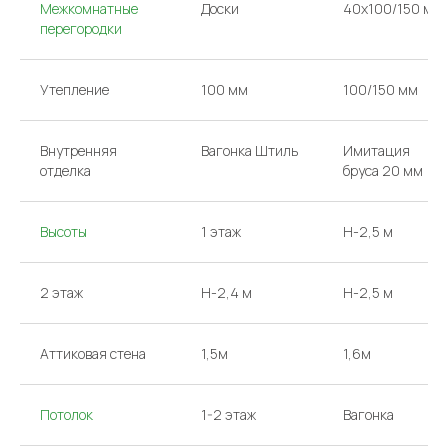
Межкомнатные
Доски
40х100/150 мм
перегородки
Утепление
100 мм
100/150 мм
Внутренняя
Вагонка Штиль
Имитация
отделка
бруса 20 мм
Высоты
1 этаж
H-2,5 м
2 этаж
H-2,4 м
H-2,5 м
Аттиковая стена
1,5м
1,6м
Потолок
1-2 этаж
Вагонка
КОНТАКТЫ