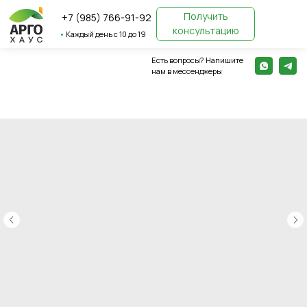
Получить
+7 (985) 766-91-92
консультацию
•
Каждый день с 10 до 19
Есть вопросы? Напишите
← Вернуться назад
нам в мессенджеры