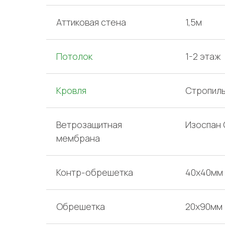
Аттиковая стена
1,5м
Потолок
1-2 этаж
Кровля
Стропиль
Ветрозащитная
Изоспан 
мембрана
Контр-обрешетка
40х40мм
Обрешетка
20х90мм