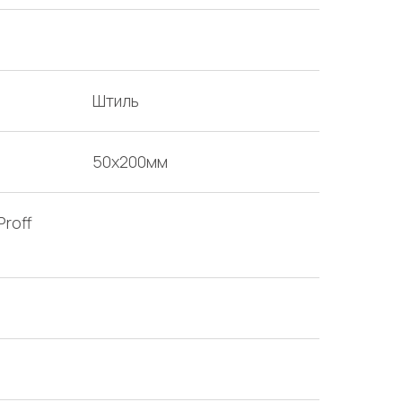
Штиль
50х200мм
Proff