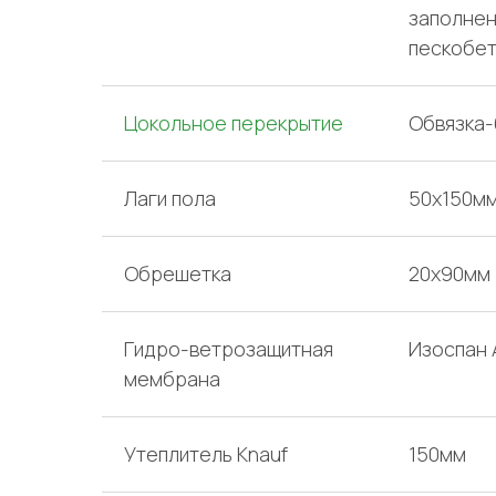
заполне
пескобе
Цокольное перекрытие
Обвязка-
Лаги пола
50х150м
Обрешетка
20х90мм
Гидро-ветрозащитная
Изоспан 
мембрана
Утеплитель Knauf
150мм