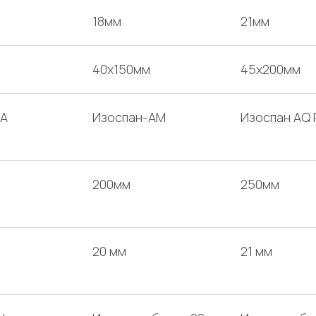
18мм
21мм
40х150мм
45х200мм
-A
Изоспан-AM
Изоспан AQ 
200мм
250мм
20 мм
21 мм