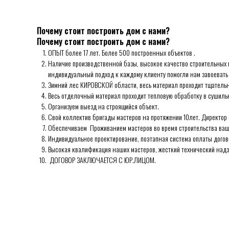
Почему стоит построить дом с нами?
Почему стоит построить дом с нами?
ОПЫТ более 17 лет. Более 500 построенных объектов .
Наличие производственной базы, высокое качество строительных 
индивидуальный подход к каждому клиенту помогли нам завоевать 
Зимний лес КИРОВСКОЙ области, весь материал проходит тщательну
Весь отделочный материал проходит тепловую обработку в сушиль
Организуем выезд на строящийся объект.
Свой коллектив бригады мастеров на протяжении 10лет. Директор 
Обеспечиваем Проживанием мастеров во время строительства ваш
Индивидуальное проектирование, поэтапная система оплаты догов
Высокая квалификация наших мастеров, жесткий технический надзо
ДОГОВОР ЗАКЛЮЧАЕТСЯ С ЮР.ЛИЦОМ.