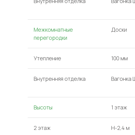
Внутренняя отделка
Вагонка 
Межкомнатные
Доски
перегородки
Утепление
100 мм
Внутренняя отделка
Вагонка 
Высоты
1 этаж
2 этаж
H-2,4 м