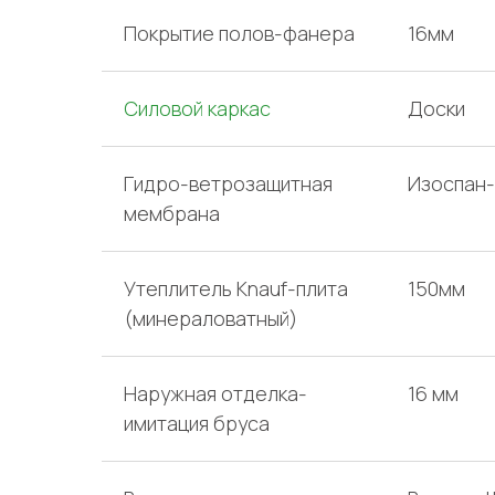
Покрытие полов-фанера
16мм
Силовой каркас
Доски
Гидро-ветрозащитная
Изоспан
мембрана
Утеплитель Knauf-плита
150мм
(минераловатный)
Наружная отделка-
16 мм
имитация бруса