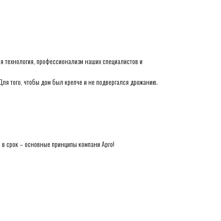
ая технология, профессионализм наших специалистов и
Для того, чтобы дом был крепче и не подвергался дрожанию.
о в срок – основные принципы компани Арго!