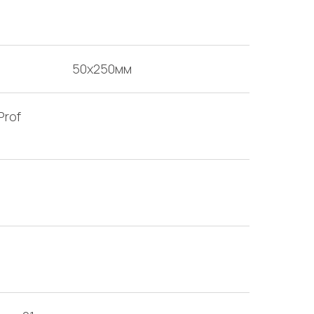
50х250мм
Prof