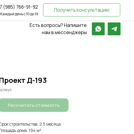
-92
Получить консультацию
о 19
Есть вопросы? Напишите
нам в мессенджеры
Проект Д-193
Артикул:
Рассчитать стоимость
Срок строительства: 2,5 месяца
Площадь дома: 194 м²