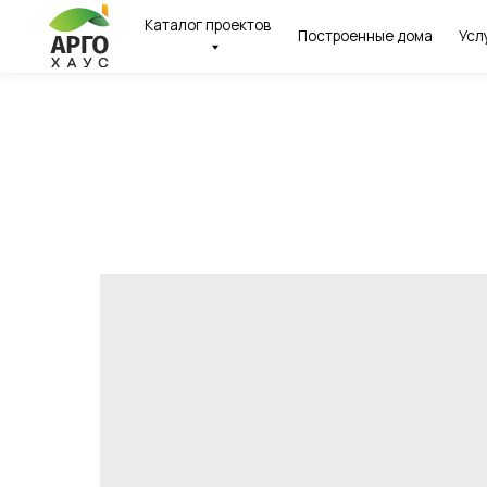
Каталог проектов
Построенные дома
Услуги
И
← Вернуться назад