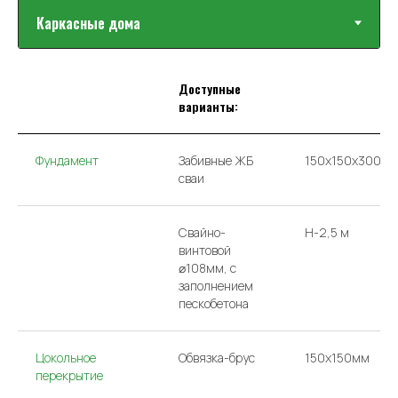
Доступные
варианты:
Фундамент
Забивные ЖБ
150х150х3000
сваи
Свайно-
H-2,5 м
винтовой
⌀108мм, с
заполнением
пескобетона
Цокольное
Обвязка-брус
150x150мм
перекрытие