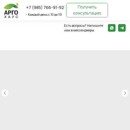
Получить
+7 (985) 766-91-92
консультацию
•
Каждый день с 10 до 19
Есть вопросы? Напишите
← Вернуться назад
нам в мессенджеры