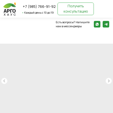
Получить
+7 (985) 766-91-92
консультацию
•
Каждый день с 10 до 19
Есть вопросы? Напишите
← Вернуться назад
нам в мессенджеры