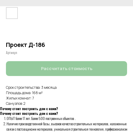
Проект Д-186
Артикул:
Рассчитать стоимость
Срок строительства: 3 месяца
Площадь дома: 168 м²
Жилых комнат: 7
Санузлов: 2
Почему стоит построить дом с нами?
Почему стоит построить дом с нами?
ОПЫТ более 17 лет. Более 500 построенных объектов .
Наличие производственной базы, высокое качество строительных материалов, налаженные
связи с поставщиками материалов, уникальная строительная технология, профессионализм