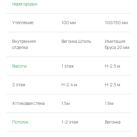
перегородки
Утепление
100 мм
100/150 мм
Внутренняя
Вагонка Штиль
Имитация
отделка
бруса 20 мм
Высоты
1 этаж
H-2,5 м
2 этаж
H-2,4 м
H-2,5 м
Аттиковая стена
1,5м
1,6м
Потолок
1-2 этаж
Вагонка
КОНТАКТЫ