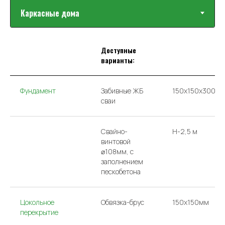
Доступные
варианты:
Фундамент
Забивные ЖБ
150х150х3000
сваи
Свайно-
H-2,5 м
винтовой
⌀108мм, с
заполнением
пескобетона
Цокольное
Обвязка-брус
150x150мм
перекрытие