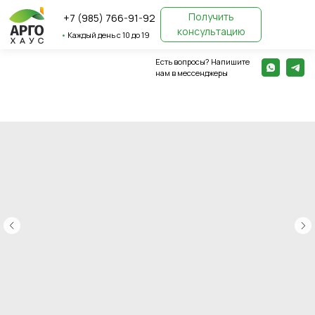
Получить
+7 (985) 766-91-92
консультацию
•
Каждый день с 10 до 19
Есть вопросы? Напишите
← Вернуться назад
нам в мессенджеры