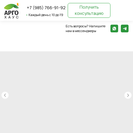
Получить
+7 (985) 766-91-92
консультацию
•
Каждый день с 10 до 19
Есть вопросы? Напишите
← Вернуться назад
нам в мессенджеры