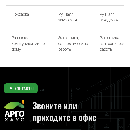
Покраска
Ручная/
Ручная/
заводская
заводская
Разводка
Электрика,
Электрика,
коммуникаций по
сантехнические
сантехнические
дому
работы
работы