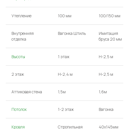
Утепление
100 мм
100/150 мм
Внутренняя
Вагонка Штиль
Имитация
отделка
бруса 20 мм
Высоты
1 этаж
H-2,5 м
2 этаж
H-2,4 м
H-2,5 м
Аттиковая стена
1,5м
1,6м
Потолок
1-2 этаж
Вагонка
КОНТАКТЫ
Кровля
Стропильная
40х145мм